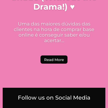
Drama!) ♥
Uma das maiores dúvidas das
clientes na hora de comprar base
online é conseguir saber e/ou
acertar...
Read More
Follow us on Social Media